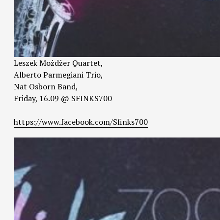
Leszek Możdżer Quartet,
Alberto Parmegiani Trio,
Nat Osborn Band,
Friday, 16.09 @ SFINKS700
https://www.facebook.com/Sfinks700